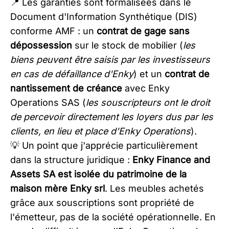
📍 Les garanties sont formalisées dans le
Document d'Information Synthétique (DIS)
conforme AMF : un
contrat de gage sans
dépossession
sur le stock de mobilier (
les
biens peuvent être saisis par les investisseurs
en cas de défaillance d'Enky
) et un
contrat de
nantissement de créance
avec Enky
Operations SAS (
les souscripteurs ont le droit
de percevoir directement les loyers dus par les
clients, en lieu et place d'Enky Operations
).
💡 Un point que j'apprécie particulièrement
dans la structure juridique :
Enky Finance and
Assets SA est isolée du patrimoine de la
maison mère Enky srl
. Les meubles achetés
grâce aux souscriptions sont propriété de
l'émetteur, pas de la société opérationnelle. En