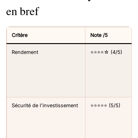
en bref
Critère
Note /5
Rendement
⭐⭐⭐⭐☆ (4/5)
Sécurité de l'investissement
⭐⭐⭐⭐⭐ (5/5)