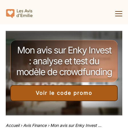
Mon avis sur Enky Invest
: analyse et test du
modèle de crowdfunding
Voir le code promo
Accueil
›
Avis Finance
›
Mon avis sur Enky Invest ...