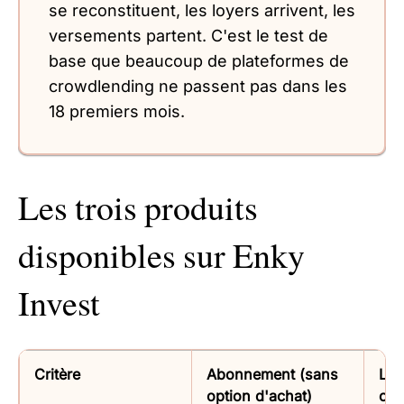
se reconstituent, les loyers arrivent, les
versements partent. C'est le test de
base que beaucoup de plateformes de
crowdlending ne passent pas dans les
18 premiers mois.
Les trois produits
disponibles sur Enky
Invest
Critère
Abonnement (sans
Lea
option d'achat)
opt