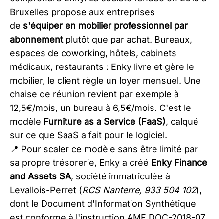
Bruxelles propose aux entreprises
de
s'équiper en mobilier professionnel par
abonnement
plutôt que par achat. Bureaux,
espaces de coworking, hôtels, cabinets
médicaux, restaurants : Enky livre et gère le
mobilier, le client règle un loyer mensuel. Une
chaise de réunion revient par exemple à
12,5€/mois, un bureau à 6,5€/mois. C'est le
modèle
Furniture as a Service (FaaS)
, calqué
sur ce que SaaS a fait pour le logiciel.
📍 Pour scaler ce modèle sans être limité par
sa propre trésorerie, Enky a créé
Enky Finance
and Assets SA
, société immatriculée à
Levallois-Perret (
RCS Nanterre, 933 504 102
),
dont le Document d'Information Synthétique
est conforme à l'instruction AMF DOC-2018-07.