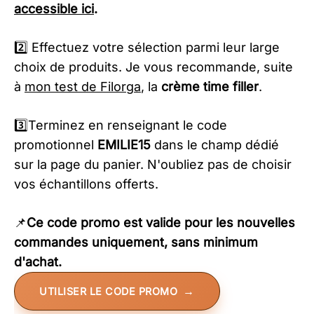
accessible ici
.
​2️⃣ Effectuez votre sélection parmi leur large
choix de produits. Je vous recommande, suite
à
mon test de Filorga
, la
crème time filler
.
​3️⃣Terminez en renseignant le code
promotionnel
EMILIE15
dans le champ dédié
sur la page du panier. N'oubliez pas de choisir
vos échantillons offerts.
📌
Ce code promo est valide pour les nouvelles
commandes uniquement, sans minimum
d'achat.
UTILISER LE CODE PROMO