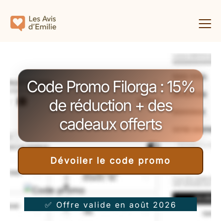
Code Promo Filorga : 15%
de réduction + des
cadeaux offerts
Dévoiler le code promo
✅ Offre valide en août 2026