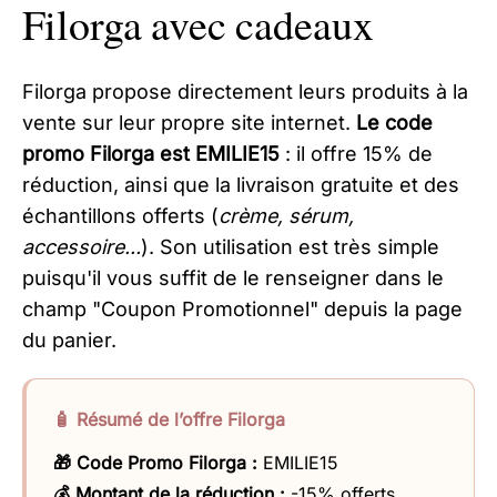
Filorga avec cadeaux
Filorga propose directement leurs produits à la
vente sur leur propre site internet.
Le code
promo Filorga est EMILIE15
: il offre 15% de
réduction, ainsi que la livraison gratuite et des
échantillons offerts (
crème, sérum,
accessoire...
). Son utilisation est très simple
puisqu'il vous suffit de le renseigner dans le
champ "Coupon Promotionnel" depuis la page
du panier.
🧴 Résumé de l’offre Filorga
🎁 Code Promo Filorga :
EMILIE15
💰 Montant de la réduction :
-15% offerts