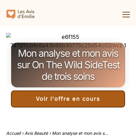
Mon analyse et mon avis
sur On The Wild SideTest
de trois soins
Voir l'offre en cours
Accueil
›
Avis Beauté
›
Mon analyse et mon avis s...