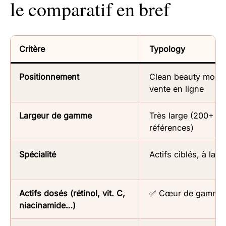
le comparatif en bref
Critère
Typology
Positionnement
Clean beauty mode
vente en ligne
Largeur de gamme
Très large (200+
références)
Spécialité
Actifs ciblés, à la c
Actifs dosés (rétinol, vit. C,
✅ Cœur de gamme
niacinamide…)