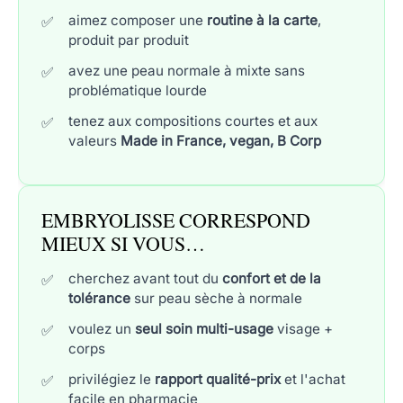
aimez composer une
routine à la carte
,
produit par produit
avez une peau normale à mixte sans
problématique lourde
tenez aux compositions courtes et aux
valeurs
Made in France, vegan, B Corp
EMBRYOLISSE CORRESPOND
MIEUX SI VOUS…
cherchez avant tout du
confort et de la
tolérance
sur peau sèche à normale
voulez un
seul soin multi-usage
visage +
corps
privilégiez le
rapport qualité-prix
et l'achat
facile en pharmacie