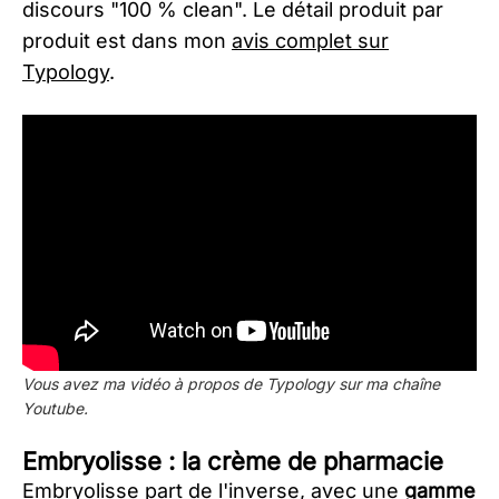
discours "100 % clean". Le détail produit par
produit est dans mon
avis complet sur
Typology
.
Vous avez ma vidéo à propos de Typology sur ma chaîne
Youtube.
Embryolisse : la crème de pharmacie
Embryolisse part de l'inverse, avec une
gamme