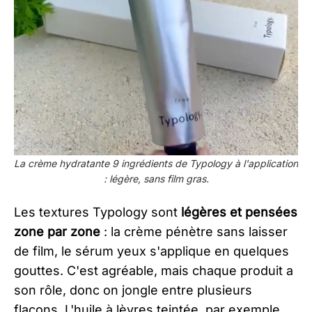
La crème hydratante 9 ingrédients de Typology à l'application
: légère, sans film gras.
Les textures Typology sont
légères et pensées
zone par zone
: la crème pénètre sans laisser
de film, le sérum yeux s'applique en quelques
gouttes. C'est agréable, mais chaque produit a
son rôle, donc on jongle entre plusieurs
flacons. L'huile à lèvres teintée, par exemple,