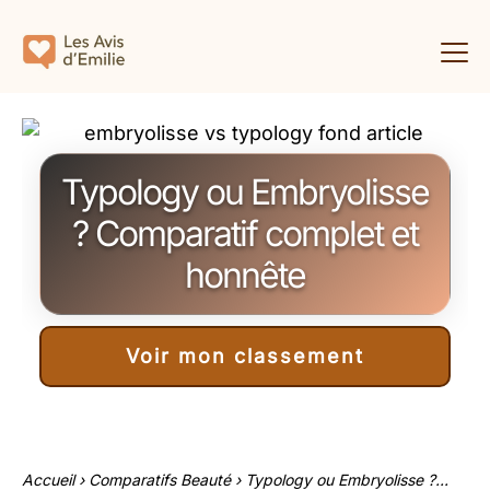
Typology ou Embryolisse
? Comparatif complet et
honnête
Voir mon classement
Accueil
›
Comparatifs Beauté
›
Typology ou Embryolisse ?...