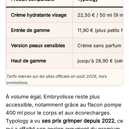
Crème hydratante visage
22,50 € / 50 ml (9 ingr
Entrée de gamme
11,90 € (plus petits for
Version peaux sensibles
Crème sans parfum
Haut de gamme
jusqu'à 28,90 € (sérum
Tarifs relevés sur les sites officiels en août 2026, hors
promotions.
À volume égal, Embryolisse reste plus
accessible, notamment grâce au flacon pompe
400 ml pour le corps et aux écorecharges.
Typology a vu
ses prix grimper depuis 2022
, ce
qui a affaibli son ancien argument du premium