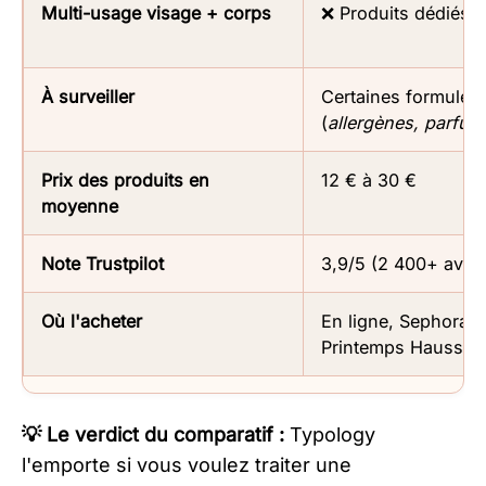
Multi-usage visage + corps
❌ Produits dédiés
À surveiller
Certaines formules
(
allergènes, parfum
Prix des produits en
12 € à 30 €
moyenne
Note Trustpilot
3,9/5 (2 400+ avis)
Où l'acheter
En ligne, Sephora,
Printemps Haussm
💡 Le verdict du comparatif :
Typology
l'emporte si vous voulez traiter une