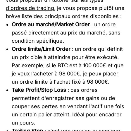
d'ordres de trading
, je vous propose plutôt une
brève liste des principaux ordres disponibles :
Ordre au marché/Market Order
: un ordre
passé directement au prix du marché, sans
condition spécifique.
Ordre limite/Limit Order
: un ordre qui définit
un prix cible à atteindre pour être exécuté.
Par exemple, si le BTC est à 100 000€ et que
je veux l'acheter à 98 000€, je peux placer
un ordre limite à l'achat fixé à 98 000€.
Take Profit/Stop Loss
: ces ordres
permettent d'enregistrer ses gains ou de
couper ses pertes en vendant l'actif une fois
un certain palier atteint. Idéal pour encadrer
un cours.
Trailing Stop
: c'est une version dynamique