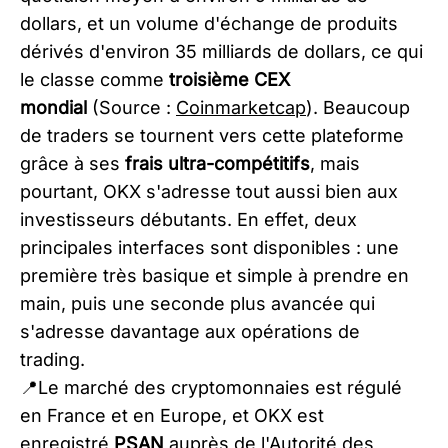
dollars, et un volume d'échange de produits
dérivés d'environ 35 milliards de dollars, ce qui
le classe comme
troisième CEX
mondial
(Source :
Coinmarketcap
). Beaucoup
de traders se tournent vers cette plateforme
grâce à ses
frais ultra-compétitifs
, mais
pourtant, OKX s'adresse tout aussi bien aux
investisseurs débutants. En effet, deux
principales interfaces sont disponibles : une
première très basique et simple à prendre en
main, puis une seconde plus avancée qui
s'adresse davantage aux opérations de
trading.​​
📍Le marché des cryptomonnaies est régulé
en France et en Europe, et OKX est
enregistré
PSAN
auprès de l'Autorité des