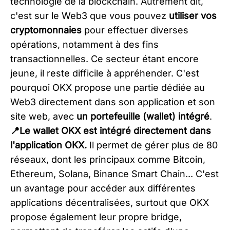
technologie de la blockchain. Autrement dit,
c'est sur le Web3 que vous pouvez
utiliser vos
cryptomonnaies
pour effectuer diverses
opérations, notamment à des fins
transactionnelles. Ce secteur étant encore
jeune, il reste difficile à appréhender. C'est
pourquoi OKX propose une partie dédiée au
Web3 directement dans son application et son
site web, avec
un portefeuille (wallet) intégré
.
📍Le wallet OKX est intégré directement dans
l'application OKX.
Il permet de gérer plus de 80
réseaux, dont les principaux comme Bitcoin,
Ethereum, Solana, Binance Smart Chain... C'est
un avantage pour accéder aux différentes
applications décentralisées, surtout que OKX
propose également leur propre bridge,