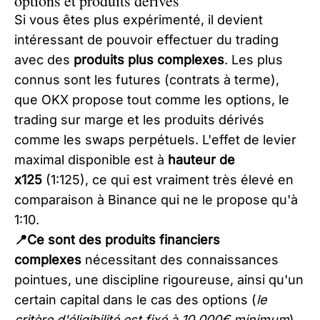
options et produits dérivés
Si vous êtes plus expérimenté, il devient
intéressant de pouvoir effectuer du trading
avec des
produits plus complexes
. Les plus
connus sont les futures (contrats à terme),
que OKX propose tout comme les options, le
trading sur marge et les produits dérivés
comme les swaps perpétuels. L'effet de levier
maximal disponible est à
hauteur de
x125
(1:125), ce qui est vraiment très élevé en
comparaison à Binance qui ne le propose qu'à
1:10.
📍Ce sont des produits financiers
complexes
nécessitant des connaissances
pointues, une discipline rigoureuse, ainsi qu'un
certain capital dans le cas des options (
le
critère d'éligibilité est fixé à 10 000€ minimum
).