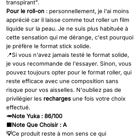
transpirant".
Pour le roll-on
: personnellement, je l'ai moins
apprécié car il laisse comme tout roller un film
liquide sur la peau. Je ne suis plus habituée à
cette sensation qui me dérange, c'est pourquoi
je préfère le format stick solide.
​📍Si vous n'avez jamais testé le format solide,
je vous recommande de l'essayer. Sinon, vous
pouvez toujours opter pour le format roller, qui
reste efficace avec une composition sans
risque pour vos aisselles. N'oubliez pas de
privilégier les
recharges
une fois votre choix
effectué.
🥕Note Yuka : 86/100
🟦Note Que Choisir : A​
​💡
Ce produit reste à mon sens ce qui