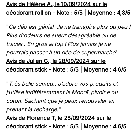
Avis de Hélène A., le 10/09/2024 sur le
déodorant roll on
- Note : 5/5 | Moyenne : 4,3/5
"
Ce déo est génial. Je ne transpire plus ou peu !
Plus d'odeurs de sueur désagréable ou de
traces . En gros le top ! Plus jamais je ne
pourrais passer à un déo de supermarché
"
Avis de Julien G., le 28/09/2024 sur le
déodorant stick
- Note : 5/5 | Moyenne : 4,6/5
"
Très belle senteur. J’adore vos produits et
j’utilise indifféremment le Monoï ,pivoine ou
coton. Sachant que je peux renouveler en
prenant la recharge.
"
Avis de Florence T, le 28/09/2024 sur le
déodorant stick
- Note : 5/5 | Moyenne : 4,6/5