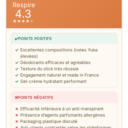
Respire
4.3
★
★
★
★
★
✔️
POINTS POSITIFS
Excellentes compositions (notes Yuka
élevées)
Déodorants efficaces et agréables
Texture du stick très réussie
Engagement naturel et made in France
Gel-crème hydratant performant
❌
POINTS NÉGATIFS
Efficacité inférieure à un anti-transpirant
Présence d’agents parfumants allergènes
Packaging plastique discuté
Avis clients contrastés selon les plateformes