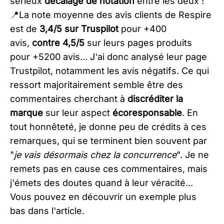
sérieux
décalage de notation
entre les deux !
📍La note moyenne des avis clients de Respire
est de
3,4/5 sur Truspilot
pour +400
avis,
contre
4,5/5
sur leurs pages produits
pour +5200 avis... J'ai donc analysé leur page
Trustpilot, notamment les avis négatifs. Ce qui
ressort majoritairement semble être des
commentaires cherchant à
discréditer la
marque
sur leur aspect
écoresponsable
. En
tout honnêteté, je donne peu de crédits à ces
remarques, qui se terminent bien souvent par
"
je vais désormais chez la concurrence
". Je ne
remets pas en cause ces commentaires, mais
j'émets des doutes quand à leur véracité...
Vous pouvez en découvrir un exemple plus
bas dans l'article.