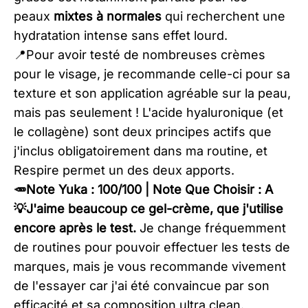
peaux
mixtes à normales
qui recherchent une
hydratation intense sans effet lourd.
📍Pour avoir testé de nombreuses crèmes
pour le visage, je recommande celle-ci pour sa
texture et son application agréable sur la peau,
mais pas seulement ! L'acide hyaluronique (et
le collagène) sont deux principes actifs que
j'inclus obligatoirement dans ma routine, et
Respire permet un des deux apports.​
🥕Note Yuka : 100/100 | Note Que Choisir : A
💡J'aime beaucoup ce gel-crème, que j'utilise
encore après le test.
Je change fréquemment
de routines pour pouvoir effectuer les tests de
marques, mais je vous recommande vivement
de l'essayer car j'ai été convaincue par son
efficacité et sa composition ultra clean.